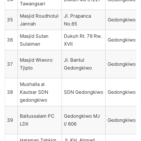
Tawangsari
Masjid Roudhotul
Jl. Prapanca
35
Gedongkiwo
Jannah
No.65
Masjid Sutan
Dukuh Rt. 79 Rw.
36
Gedongkiwo
Sulaiman
XVII
Masjid Wiworo
Jl. Bantul
37
Gedongkiwo
Tjipto
Gedongkiwo
Mushalla al
38
Kautsar SDN
SDN Gedongkiwo
Gedongkiwo
gedongkiwo
Baitussalam PC
Gedongkiwo MJ
39
Gedongkiwo
LDII
I/ 606
Halaman Tahkim
Jl. KH. Ahmad