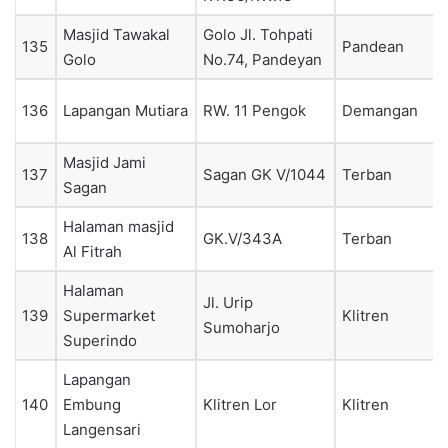
Masjid Tawakal
Golo Jl. Tohpati
135
Pandean
Golo
No.74, Pandeyan
136
Lapangan Mutiara
RW. 11 Pengok
Demangan
Masjid Jami
137
Sagan GK V/1044
Terban
Sagan
Halaman masjid
138
GK.V/343A
Terban
Al Fitrah
Halaman
Jl. Urip
139
Supermarket
Klitren
Sumoharjo
Superindo
Lapangan
140
Embung
Klitren Lor
Klitren
Langensari