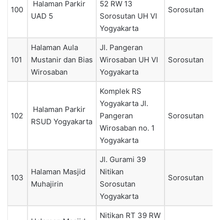
Halaman Parkir
52 RW 13
100
Sorosutan
UAD 5
Sorosutan UH VI
Yogyakarta
Halaman Aula
Jl. Pangeran
101
Mustanir dan Bias
Wirosaban UH VI
Sorosutan
Wirosaban
Yogyakarta
Komplek RS
Yogyakarta Jl.
Halaman Parkir
102
Pangeran
Sorosutan
RSUD Yogyakarta
Wirosaban no. 1
Yogyakarta
Jl. Gurami 39
Halaman Masjid
Nitikan
103
Sorosutan
Muhajirin
Sorosutan
Yogyakarta
Nitikan RT 39 RW