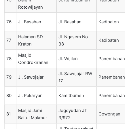
Rotowijayan
76
Jl. Basahan
Jl. Basahan
Kadipaten
Halaman SD
Jl. Ngasem No .
77
Kadipaten
Kraton
38
Masjid
78
Jl. Wijilan
Panembahan
Condrokiranan
Jl. Sawojajar RW
79
Jl. Sawojajar
Panembahan
17
80
Jl. Pakaryan
Kamitbumen
Panembahan
Masjid Jami
Jogoyudan JT
81
Gowongan
Baitul Makmur
3/972
Jl. Tentara rakyat