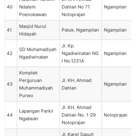
40
Ndalem
Dahlan No 71
Ngampilan
Poenokawan
Notoprajan
Masjid Nurul
41
Patuk, Ngampilan
Ngampilan
Hidayah
Jl. Kp.
SD Muhamadiyah
42
Ngadiwinatan NG
Ngampilan
Ngadiwinatan
I No.1231A
Komplek
Perguruan
Jl. KH. Ahmad
43
Ngampilan
Muhammadiyah
Dahlan
Purwo
Jl. KH. Ahmad
Lapangan Parkir
44
Dahlan No. 1-29
Notoprajan
Ngabean
Notoprajan
Jl. Karel Sasuit