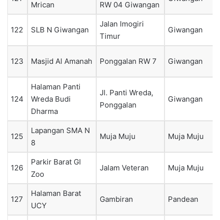
Mrican
RW 04 Giwangan
Jalan Imogiri
122
SLB N Giwangan
Giwangan
Timur
123
Masjid Al Amanah
Ponggalan RW 7
Giwangan
Halaman Panti
Jl. Panti Wreda,
124
Wreda Budi
Giwangan
Ponggalan
Dharma
Lapangan SMA N
125
Muja Muju
Muja Muju
8
Parkir Barat Gl
126
Jalam Veteran
Muja Muju
Zoo
Halaman Barat
127
Gambiran
Pandean
UCY