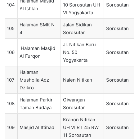
Halaman Masjid
104
10 Sorosutan UH
Sorosutan
Al Ishlah
VI Yogyakarta
Halaman SMK N
Jalan Sidikan
105
Sorosutan
4
Sorosutan
Jl. Nitikan Baru
Halaman Masjid
106
No. 50
Sorosutan
Al Furqon
Yogyakarta
Halaman
107
Musholla Adz
Nalen Nitikan
Sorosutan
Dzikro
Halaman Parkir
Giwangan
108
Sorosutan
Taman Budaya
Sorosutan
Kranon Nitikan
109
Masjid Al Ittihad
UH VI RT 45 RW
Sorosutan
11 Sorosutan