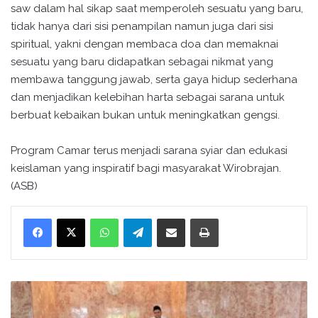
saw dalam hal sikap saat memperoleh sesuatu yang baru,
tidak hanya dari sisi penampilan namun juga dari sisi
spiritual, yakni dengan membaca doa dan memaknai
sesuatu yang baru didapatkan sebagai nikmat yang
membawa tanggung jawab, serta gaya hidup sederhana
dan menjadikan kelebihan harta sebagai sarana untuk
berbuat kebaikan bukan untuk meningkatkan gengsi.
Program Camar terus menjadi sarana syiar dan edukasi
keislaman yang inspiratif bagi masyarakat Wirobrajan.
(ASB)
WhatsApp
Telegram
Bagikan melalui surel
Cetak
C
A