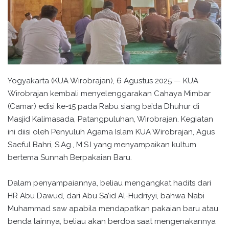
Yogyakarta (KUA Wirobrajan), 6 Agustus 2025 — KUA
Wirobrajan kembali menyelenggarakan Cahaya Mimbar
(Camar) edisi ke-15 pada Rabu siang ba’da Dhuhur di
Masjid Kalimasada, Patangpuluhan, Wirobrajan. Kegiatan
ini diisi oleh Penyuluh Agama Islam KUA Wirobrajan, Agus
Saeful Bahri, S.Ag., M.S.I yang menyampaikan kultum
bertema Sunnah Berpakaian Baru.
Dalam penyampaiannya, beliau mengangkat hadits dari
HR Abu Dawud, dari Abu Sa’id Al-Hudriyyi, bahwa Nabi
Muhammad saw apabila mendapatkan pakaian baru atau
benda lainnya, beliau akan berdoa saat mengenakannya