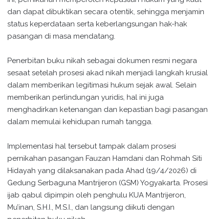
dan dapat dibuktikan secara otentik, sehingga menjamin
status keperdataan serta keberlangsungan hak-hak
pasangan di masa mendatang.
Penerbitan buku nikah sebagai dokumen resmi negara
sesaat setelah prosesi akad nikah menjadi langkah krusial
dalam memberikan legitimasi hukum sejak awal. Selain
memberikan perlindungan yuridis, hal ini juga
menghadirkan ketenangan dan kepastian bagi pasangan
dalam memulai kehidupan rumah tangga.
Implementasi hal tersebut tampak dalam prosesi
pernikahan pasangan Fauzan Hamdani dan Rohmah Siti
Hidayah yang dilaksanakan pada Ahad (19/4/2026) di
Gedung Serbaguna Mantrijeron (GSM) Yogyakarta. Prosesi
ijab qabul dipimpin oleh penghulu KUA Mantrijeron,
Mu’inan, S.H.I., M.S.I., dan langsung diikuti dengan