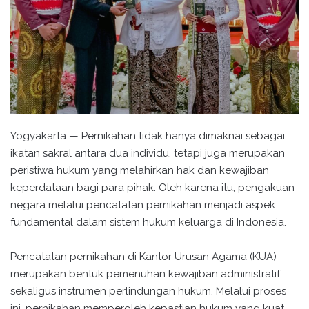
Yogyakarta — Pernikahan tidak hanya dimaknai sebagai
ikatan sakral antara dua individu, tetapi juga merupakan
peristiwa hukum yang melahirkan hak dan kewajiban
keperdataan bagi para pihak. Oleh karena itu, pengakuan
negara melalui pencatatan pernikahan menjadi aspek
fundamental dalam sistem hukum keluarga di Indonesia.
Pencatatan pernikahan di Kantor Urusan Agama (KUA)
merupakan bentuk pemenuhan kewajiban administratif
sekaligus instrumen perlindungan hukum. Melalui proses
ini, pernikahan memperoleh kepastian hukum yang kuat