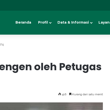
Beranda
Profil
Data & Informasi
Layan
BP4
engen oleh Petugas
416
Kurang dari satu menit