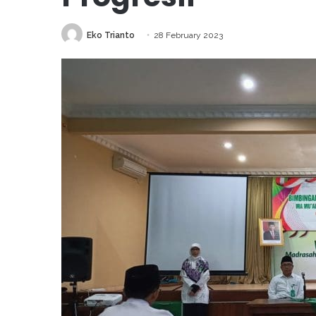
Eko Trianto
28 February 2023