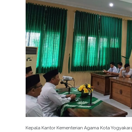
Kepala Kantor Kementerian Agama Kota Yogyakara, 