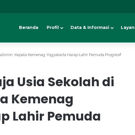
Beranda
Profil
Data & Informasi
Layan
allimin, Kepala Kemenag Yogyakarta Harap Lahir Pemuda Progresif
a Usia Sekolah di
ala Kemenag
p Lahir Pemuda