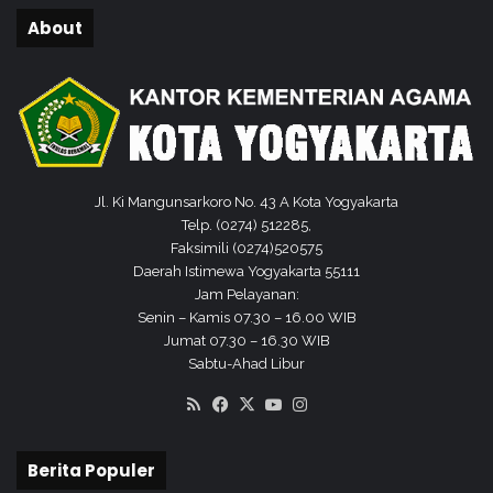
About
Jl. Ki Mangunsarkoro No. 43 A Kota Yogyakarta
Telp. (0274) 512285,
Faksimili (0274)520575
Daerah Istimewa Yogyakarta 55111
Jam Pelayanan:
Senin – Kamis 07.30 – 16.00 WIB
Jumat 07.30 – 16.30 WIB
Sabtu-Ahad Libur
RSS
Facebook
X
YouTube
Instagram
Berita Populer