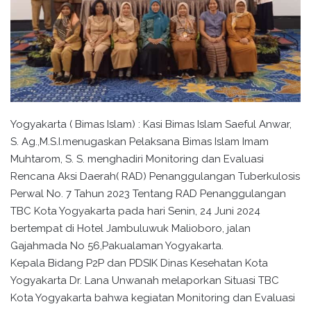
Yogyakarta ( Bimas Islam) : Kasi Bimas Islam Saeful Anwar,
S. Ag.,M.S.I.menugaskan Pelaksana Bimas Islam Imam
Muhtarom, S. S. menghadiri Monitoring dan Evaluasi
Rencana Aksi Daerah( RAD) Penanggulangan Tuberkulosis
Perwal No. 7 Tahun 2023 Tentang RAD Penanggulangan
TBC Kota Yogyakarta pada hari Senin, 24 Juni 2024
bertempat di Hotel Jambuluwuk Malioboro, jalan
Gajahmada No 56,Pakualaman Yogyakarta.
Kepala Bidang P2P dan PDSIK Dinas Kesehatan Kota
Yogyakarta Dr. Lana Unwanah melaporkan Situasi TBC
Kota Yogyakarta bahwa kegiatan Monitoring dan Evaluasi