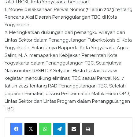
RAD TBCKL Kota Yogyakarta bertujuan:
1. Monev pelaksanaan Perwal Nomor 7 Tahun 2023 tentang
Rencana Aksi Daerah Penanggulangan TBC di Kota
Yogyakarta.
2. Meningkatkan dukungan dari pemangku wilayah dan
Lintas Sektor dalam Penanggulangan Tuberkolosis di Kota
Yogyakarta. Selanjutnya Bappeda Kota Yogyakarta Agus
Salim, M. A. memaparkan Kebijakan Pemerintah Kota
Yogyakarta dalam Penanggulangan TBC. Selanjutnya
Narasumber RSSH DIY Setyarini Hestu Lestari Review
kegiatan mendukung eliminasi TBC sesuai Perwal No. 7
tahun 2023 tentang RAD Penanggulangan TBC. Setelah
paparan Pemateri, diskusi Pencermatan Matrik Peran OPD,
Lintas Sektor dan Lintas Program dalam Penanggulangan
TBC.
WhatsApp
Telegram
Bagikan melalui surel
Cetak