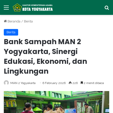
Menu
Ca
Beranda
/
Berita
Berita
Bank Sampah MAN 2
Yogyakarta, Sinergi
Edukasi, Ekonomi, dan
Lingkungan
MAN 2 Yogyakarta
6 February 2026
226
2 menit dibaca