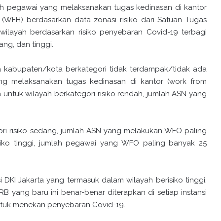
h pegawai yang melaksanakan tugas kedinasan di kantor
(WFH) berdasarkan data zonasi risiko dari Satuan Tugas
a wilayah berdasarkan risiko penyebaran Covid-19 terbagi
ng, dan tinggi.
a kabupaten/kota berkategori tidak terdampak/tidak ada
ng melaksanakan tugas kedinasan di kantor (work from
untuk wilayah berkategori risiko rendah, jumlah ASN yang
ori risiko sedang, jumlah ASN yang melakukan WFO paling
iko tinggi, jumlah pegawai yang WFO paling banyak 25
si DKI Jakarta yang termasuk dalam wilayah berisiko tinggi.
RB yang baru ini benar-benar diterapkan di setiap instansi
ntuk menekan penyebaran Covid-19.