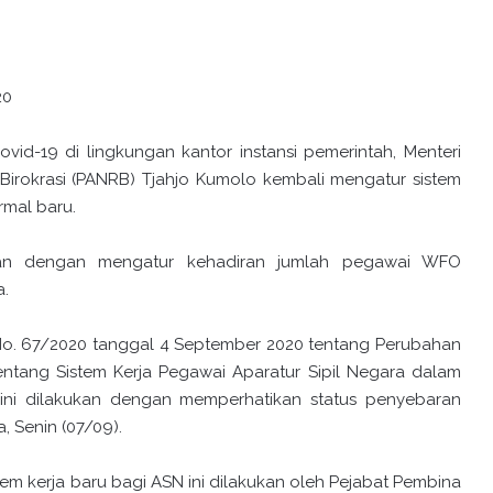
20
id-19 di lingkungan kantor instansi pemerintah, Menteri
irokrasi (PANRB) Tjahjo Kumolo kembali mengatur sistem
rmal baru.
ukan dengan mengatur kehadiran jumlah pegawai WFO
a.
 No. 67/2020 tanggal 4 September 2020 tentang Perubahan
ntang Sistem Kerja Pegawai Aparatur Sipil Negara dalam
 ini dilakukan dengan memperhatikan status penyebaran
a, Senin (07/09).
m kerja baru bagi ASN ini dilakukan oleh Pejabat Pembina