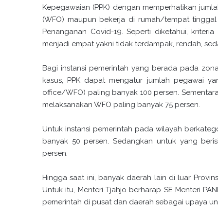
Kepegawaian (PPK) dengan memperhatikan jumla
(WFO) maupun bekerja di rumah/tempat tinggal 
Penanganan Covid-19. Seperti diketahui, kriteri
menjadi empat yakni tidak terdampak, rendah, seda
Bagi instansi pemerintah yang berada pada zon
kasus, PPK dapat mengatur jumlah pegawai ya
office/WFO) paling banyak 100 persen. Sementara 
melaksanakan WFO paling banyak 75 persen.
Untuk instansi pemerintah pada wilayah berkateg
banyak 50 persen. Sedangkan untuk yang beris
persen.
Hingga saat ini, banyak daerah lain di luar Provin
Untuk itu, Menteri Tjahjo berharap SE Menteri PAN
pemerintah di pusat dan daerah sebagai upaya u