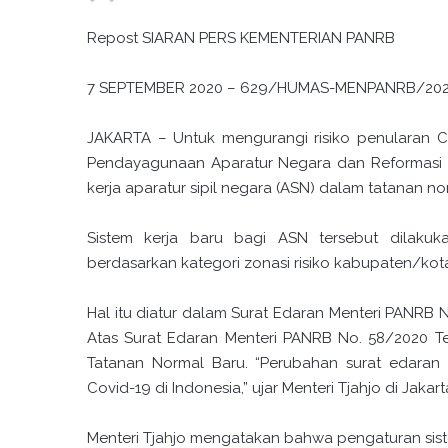
Repost SIARAN PERS KEMENTERIAN PANRB
7 SEPTEMBER 2020 – 629/HUMAS-MENPANRB/20
JAKARTA – Untuk mengurangi risiko penularan Cov
Pendayagunaan Aparatur Negara dan Reformasi B
kerja aparatur sipil negara (ASN) dalam tatanan no
Sistem kerja baru bagi ASN tersebut dilak
berdasarkan kategori zonasi risiko kabupaten/kot
Hal itu diatur dalam Surat Edaran Menteri PANRB
Atas Surat Edaran Menteri PANRB No. 58/2020 Te
Tatanan Normal Baru. “Perubahan surat edaran
Covid-19 di Indonesia,” ujar Menteri Tjahjo di Jakart
Menteri Tjahjo mengatakan bahwa pengaturan siste