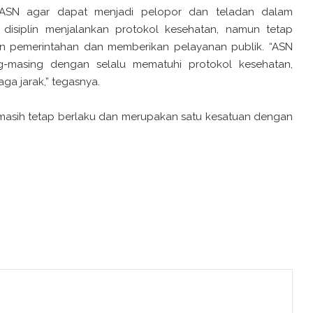
h ASN agar dapat menjadi pelopor dan teladan dalam
disiplin menjalankan protokol kesehatan, namun tetap
kan pemerintahan dan memberikan pelayanan publik. “ASN
g-masing dengan selalu mematuhi protokol kesehatan,
ga jarak,” tegasnya.
masih tetap berlaku dan merupakan satu kesatuan dengan