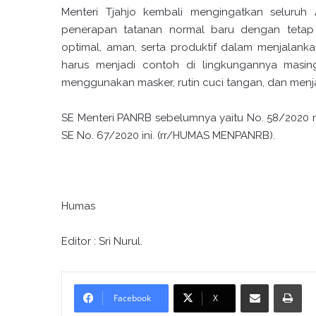
Menteri Tjahjo kembali mengingatkan seluru
penerapan tatanan normal baru dengan tetap 
optimal, aman, serta produktif dalam menjalan
harus menjadi contoh di lingkungannya masin
menggunakan masker, rutin cuci tangan, dan menja
SE Menteri PANRB sebelumnya yaitu No. 58/2020 
SE No. 67/2020 ini. (rr/HUMAS MENPANRB).
Humas
Editor : Sri Nurul.
Bagikan melalui surel
Cetak
Facebook
X