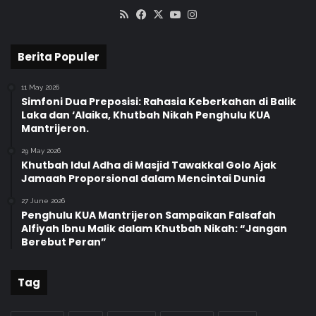
RSS
Facebook
X
YouTube
Instagram
Berita Populer
11 May 2026
Simfoni Dua Preposisi: Rahasia Keberkahan di Balik
Laka dan ‘Alaika, Khutbah Nikah Penghulu KUA
Mantrijeron.
29 May 2026
Khutbah Idul Adha di Masjid Tawakkal Golo Ajak
Jamaah Proporsional dalam Mencintai Dunia
27 June 2026
Penghulu KUA Mantrijeron Sampaikan Falsafah
Alfiyah Ibnu Malik dalam Khutbah Nikah: “Jangan
Berebut Peran”
Tag