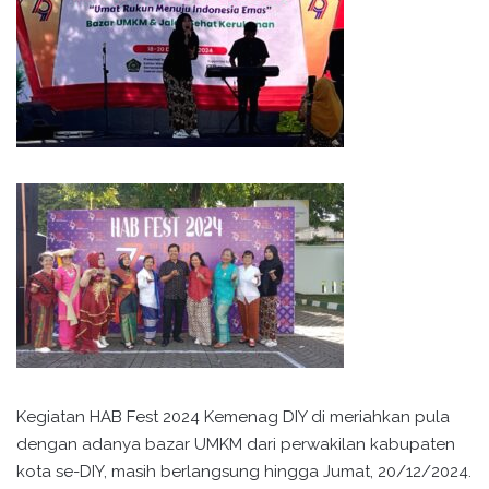
Kegiatan HAB Fest 2024 Kemenag DIY di meriahkan pula
dengan adanya bazar UMKM dari perwakilan kabupaten
kota se-DIY, masih berlangsung hingga Jumat, 20/12/2024.