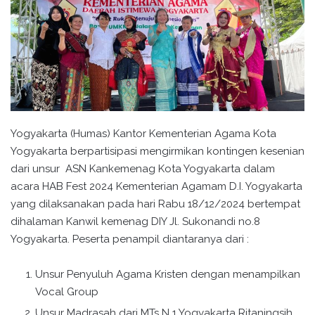
Yogyakarta (Humas) Kantor Kementerian Agama Kota
Yogyakarta berpartisipasi mengirmikan kontingen kesenian
dari unsur ASN Kankemenag Kota Yogyakarta dalam
acara HAB Fest 2024 Kementerian Agamam D.I. Yogyakarta
yang dilaksanakan pada hari Rabu 18/12/2024 bertempat
dihalaman Kanwil kemenag DIY Jl. Sukonandi no.8
Yogyakarta. Peserta penampil diantaranya dari :
Unsur Penyuluh Agama Kristen dengan menampilkan
Vocal Group
Unsur Madrasah dari MTs N 1 Yogyakarta Ritaningsih