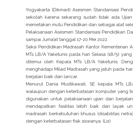
Yogyakarta (Dikmad) Asesmen Standarisasi Pend
sekolah karena sekarang sudah tidak ada Ujian
memetakan mutu Pendidikan dan sebagai alat selek
Pelaksanaan Asesmen Standarisasi Pendidikan Dae
sampai Juma’at tanggal 17-20 Mei 2022.
Seksi Pendidikan Madrasah Kantor Kementerian 
MTs LB/A Yaketunis pada hari Selasa (18/5) yang 
ditemui oleh Kepala MTs LB/A Yaketunis. De
menghadapi Milad Madrasah yang jatuh pada hari 
berjalan baik dan lancar.
Menurut Dania Mustikawati, SE kepala MTs LB
walaupun dengan keterbatasan komputer yang tid
digunakan untuk pelaksanaan ujian dan berjalan
mendapatkan fasilitas lebih baik dan layak u
madrasah berkebutuhan khusus (disabilitas net
dengan keterbatasan fisik siswanya. (Lis)