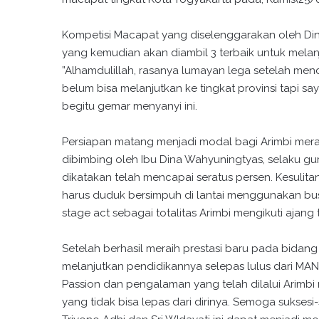
Kompetisi Macapat yang diselenggarakan oleh Dinas
yang kemudian akan diambil 3 terbaik untuk melanj
”Alhamdulillah, rasanya lumayan lega setelah m
belum bisa melanjutkan ke tingkat provinsi tapi say
begitu gemar menyanyi ini.
Persiapan matang menjadi modal bagi Arimbi mer
dibimbing oleh Ibu Dina Wahyuningtyas, selaku gu
dikatakan telah mencapai seratus persen. Kesulit
harus duduk bersimpuh di lantai menggunakan bu
stage act sebagai totalitas Arimbi mengikuti ajang 
Setelah berhasil meraih prestasi baru pada bida
melanjutkan pendidikannya selepas lulus dari MAN
Passion dan pengalaman yang telah dilalui Arimbi
yang tidak bisa lepas dari dirinya. Semoga suksesi