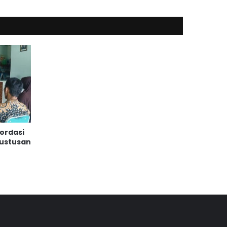
ordasi
gustusan