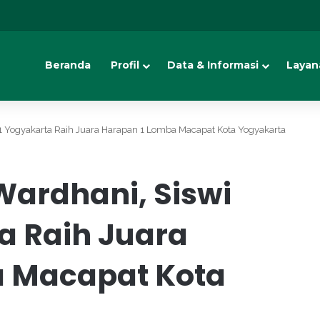
Beranda
Profil
Data & Informasi
Layan
 Yogyakarta Raih Juara Harapan 1 Lomba Macapat Kota Yogyakarta
ardhani, Siswi
a Raih Juara
a Macapat Kota