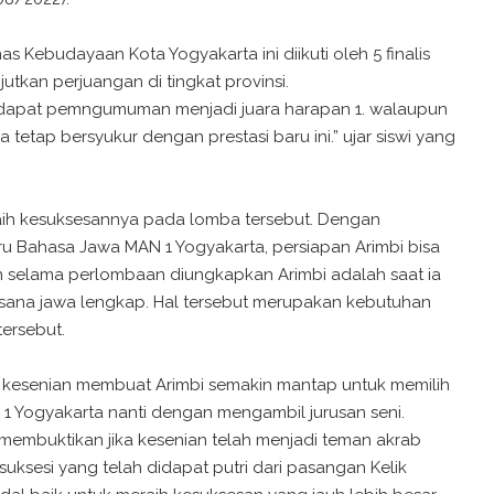
 Kebudayaan Kota Yogyakarta ini diikuti oleh 5 finalis
utkan perjuangan di tingkat provinsi.
endapat pemngumuman menjadi juara harapan 1. walaupun
a tetap bersyukur dengan prestasi baru ini.” ujar siswi yang
aih kesuksesannya pada lomba tersebut. Dengan
ru Bahasa Jawa MAN 1 Yogyakarta, persiapan Arimbi bisa
an selama perlombaan diungkapkan Arimbi adalah saat ia
sana jawa lengkap. Hal tersebut merupakan kebutuhan
tersebut.
ng kesenian membuat Arimbi semakin mantap untuk memilih
 1 Yogyakarta nanti dengan mengambil jurusan seni.
 membuktikan jika kesenian telah menjadi teman akrab
-suksesi yang telah didapat putri dari pasangan Kelik