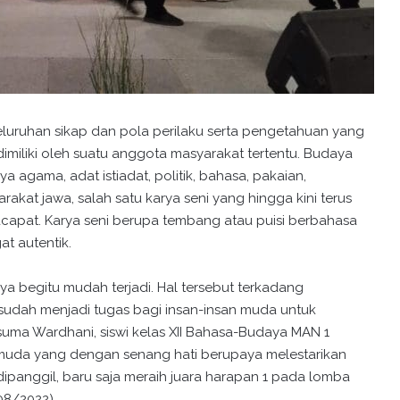
luruhan sikap dan pola perilaku serta pengetahuan yang
miliki oleh suatu anggota masyarakat tertentu. Budaya
agama, adat istiadat, politik, bahasa, pakaian,
kat jawa, salah satu karya seni yang hingga kini terus
macapat. Karya seni berupa tembang atau puisi berbahasa
at autentik.
aya begitu mudah terjadi. Hal tersebut terkadang
sudah menjadi tugas bagi insan-insan muda untuk
uma Wardhani, siswi kelas XII Bahasa-Budaya MAN 1
n muda yang dengan senang hati berupaya melestarikan
dipanggil, baru saja meraih juara harapan 1 pada lomba
08/2022).