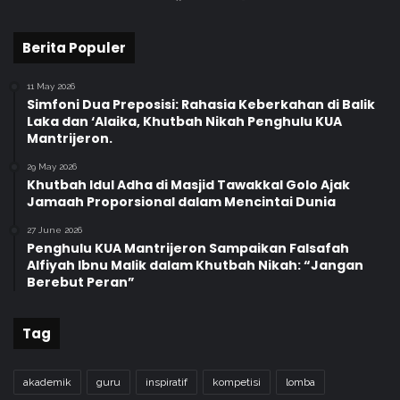
Berita Populer
11 May 2026
Simfoni Dua Preposisi: Rahasia Keberkahan di Balik
Laka dan ‘Alaika, Khutbah Nikah Penghulu KUA
Mantrijeron.
29 May 2026
Khutbah Idul Adha di Masjid Tawakkal Golo Ajak
Jamaah Proporsional dalam Mencintai Dunia
27 June 2026
Penghulu KUA Mantrijeron Sampaikan Falsafah
Alfiyah Ibnu Malik dalam Khutbah Nikah: “Jangan
Berebut Peran”
Tag
akademik
guru
inspiratif
kompetisi
lomba